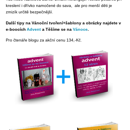
kreslení i dřívko namočené do sava, ale pro menší děti je
zmizík určitě bezpečnější.
Další tipy na Vánoční tvoření+šablony a obrázky najdete v
e-boocích
Advent
a Těšíme se na
Vánoce
.
Pro čtenáře blogu za akční cenu 134,-Kč.