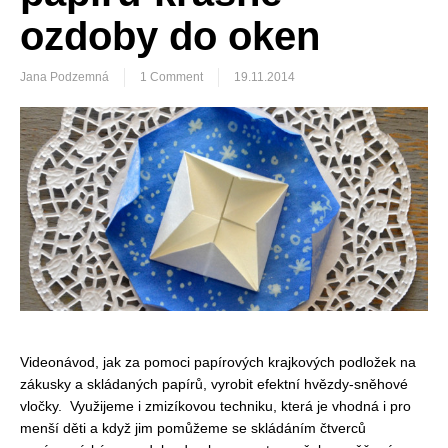
ozdoby do oken
Jana Podzemná
1 Comment
19.11.2014
Videonávod, jak za pomoci papírových krajkových podložek na
zákusky a skládaných papírů, vyrobit efektní hvězdy-sněhové
vločky. Využijeme i zmizíkovou techniku, která je vhodná i pro
menší děti a když jim pomůžeme se skládáním čtverců