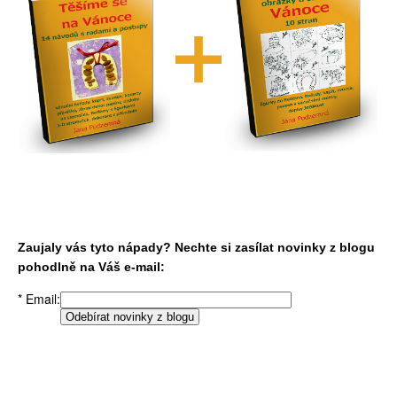
Zaujaly vás tyto nápady? Nechte si zasílat novinky z blogu
pohodlně na Váš e-mail:
*
Email: