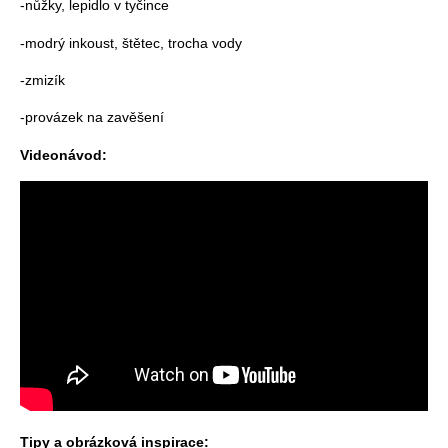
-nůžky, lepidlo v tyčince
-modrý inkoust, štětec, trocha vody
-zmizík
-provázek na zavěšení
Videonávod:
Tipy a obrázková inspirace: