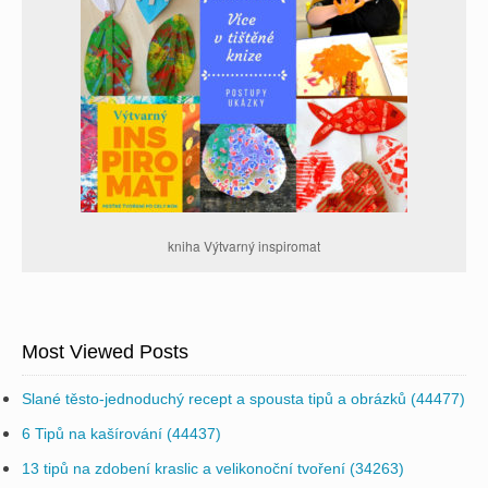
kniha Výtvarný inspiromat
Most Viewed Posts
Slané těsto-jednoduchý recept a spousta tipů a obrázků (44477)
6 Tipů na kašírování (44437)
13 tipů na zdobení kraslic a velikonoční tvoření (34263)