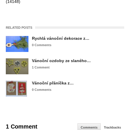
(14148)
RELATED POSTS
Rychlá vánoční dekorace z…
0 Comments
Vánoční ozdoby ze slaného…
1 Comment
Vánoční přáníčka z…
0 Comments
1 Comment
Comments
Trackbacks