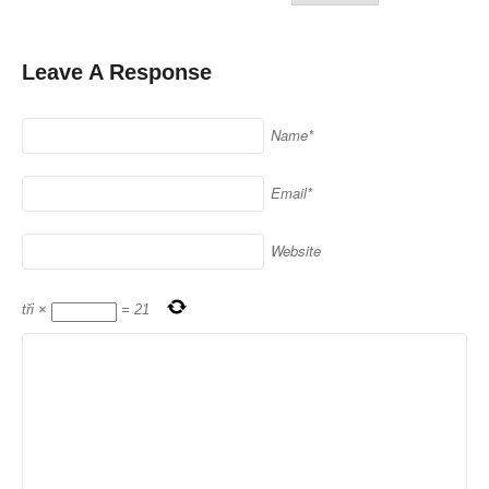
Leave A Response
Name*
Email*
Website
tři
×
=
21