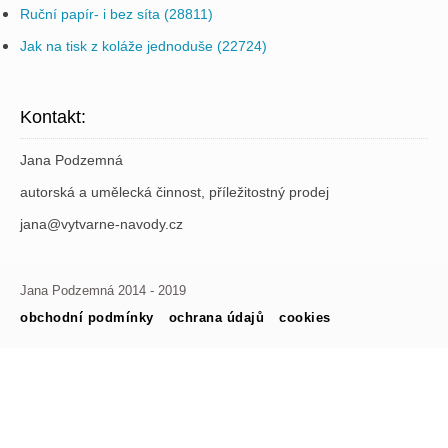
Ruční papír- i bez síta (28811)
Jak na tisk z koláže jednoduše (22724)
Kontakt:
Jana Podzemná
autorská a umělecká činnost, příležitostný prodej
jana@vytvarne-navody.cz
Jana Podzemná 2014 - 2019
obchodní podmínky
ochrana údajů
cookies