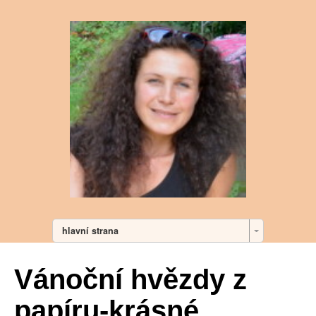
hlavní strana
Vánoční hvězdy z
papíru-krásné